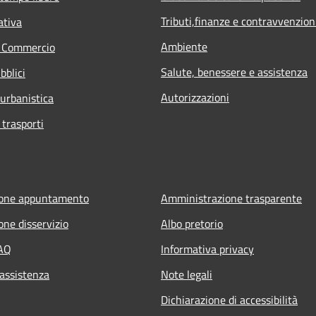
Tributi,finanze e contravvenzion
ativa
Ambiente
e Commercio
Salute, benessere e assistenza
bblici
Autorizzazioni
 urbanistica
 trasporti
ione appuntamento
Amministrazione trasparente
one disservizio
Albo pretorio
FAQ
Informativa privacy
 assistenza
Note legali
Dichiarazione di accessibilità