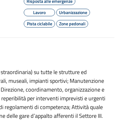
Risposta alle emergenze
Lavoro
Urbanizzazione
Pista ciclabile
Zone pedonali
traordinaria) su tutte le strutture ed
ali, museali, impianti sportivi; Manutenzione
; Direzione, coordinamento, organizzazione e
 reperibilità per interventi imprevisti e urgenti
 di regolamenti di competenza; Attività quale
delle gare d’appalto afferenti il Settore III.