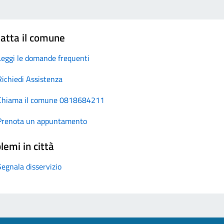
atta il comune
Leggi le domande frequenti
Richiedi Assistenza
Chiama il comune 0818684211
Prenota un appuntamento
lemi in città
Segnala disservizio