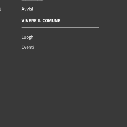
i
Avvisi
VIVERE IL COMUNE
Luoghi
Eventi