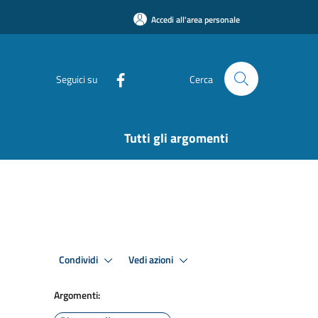
Accedi all'area personale
Seguici su
Cerca
Tutti gli argomenti
Condividi
Vedi azioni
Argomenti: