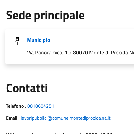
Sede principale
Municipio
Via Panoramica, 10, 80070 Monte di Procida NA,
Utili
Contatti
Telefono
:
0818684251
Email
:
lavoripubblici@comune.montediprocida.na.it