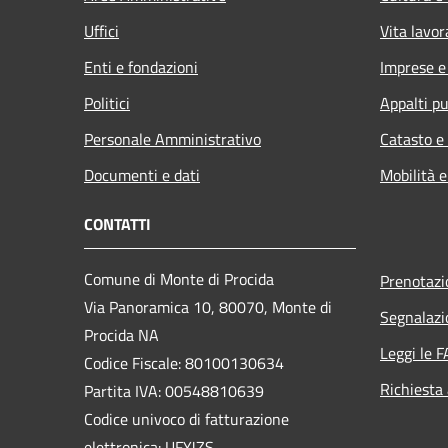
Uffici
Vita lavor
Enti e fondazioni
Imprese 
Politici
Appalti pu
Personale Amministrativo
Catasto e
Documenti e dati
Mobilità e
CONTATTI
Comune di Monte di Procida
Prenotaz
Via Panoramica 10, 80070, Monte di
Segnalazi
Procida NA
Leggi le 
Codice Fiscale: 80100130634
Richiesta
Partita IVA: 00548810639
Codice univoco di fatturazione
elettronica: UFYJZS