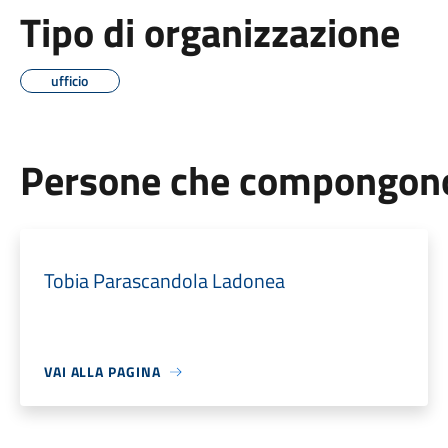
Tipo di organizzazione
ufficio
Persone che compongono 
Tobia Parascandola Ladonea
VAI ALLA PAGINA