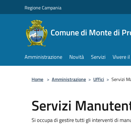
Salta al contenuto principale
Regione Campania
Comune di Monte di Pr
Amministrazione
Novità
Servizi
Vivere 
Home
>
Amministrazione
>
Uffici
>
Servizi M
Servizi Manutent
Si occupa di gestire tutti gli interventi di m