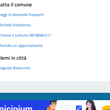
atta il comune
Leggi le domande frequenti
Richiedi Assistenza
Chiama il comune 0818684211
Prenota un appuntamento
lemi in città
Segnala disservizio