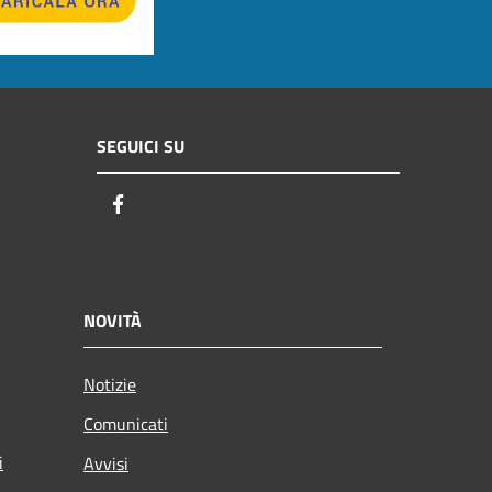
SEGUICI SU
Facebook
NOVITÀ
Notizie
Comunicati
i
Avvisi