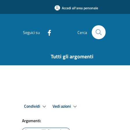
Accedi all'area personale
Seguici su
Cerca
Tutti gli argomenti
Condividi
Vedi azioni
Argomenti: