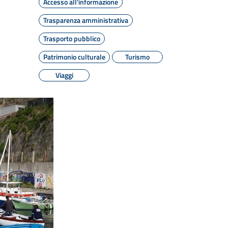
Accesso all'informazione
Trasparenza amministrativa
Trasporto pubblico
Patrimonio culturale
Turismo
Viaggi