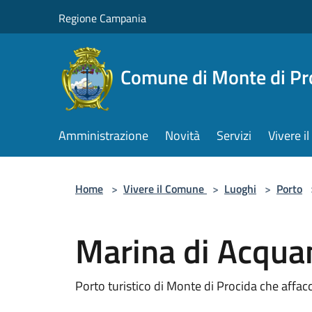
Salta al contenuto principale
Regione Campania
Comune di Monte di Pr
Amministrazione
Novità
Servizi
Vivere 
Home
>
Vivere il Comune
>
Luoghi
>
Porto
Marina di Acqua
Porto turistico di Monte di Procida che affacci