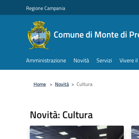
Salta al contenuto principale
Regione Campania
Comune di Monte di Pr
Amministrazione
Novità
Servizi
Vivere 
Home
>
Novità
>
Cultura
Novità: Cultura