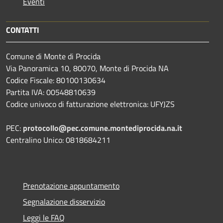
Eventi
CONTATTI
Comune di Monte di Procida
Via Panoramica 10, 80070, Monte di Procida NA
Codice Fiscale: 80100130634
Partita IVA: 00548810639
Codice univoco di fatturazione elettronica: UFYJZS
PEC:
protocollo@pec.comune.montediprocida.na.it
Centralino Unico:
0818684211
Prenotazione appuntamento
Segnalazione disservizio
Leggi le FAQ