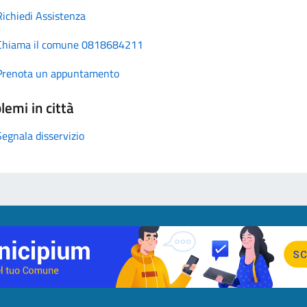
Richiedi Assistenza
Chiama il comune 0818684211
Prenota un appuntamento
lemi in città
Segnala disservizio