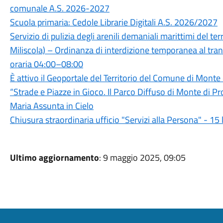
comunale A.S. 2026-2027
Scuola primaria: Cedole Librarie Digitali A.S. 2026/2027
Servizio di pulizia degli arenili demaniali marittimi del 
Miliscola) – Ordinanza di interdizione temporanea al trans
oraria 04:00–08:00
È attivo il Geoportale del Territorio del Comune di Monte
“Strade e Piazze in Gioco. Il Parco Diffuso di Monte di P
Maria Assunta in Cielo
Chiusura straordinaria ufficio "Servizi alla Persona" - 15
Ultimo aggiornamento
: 9 maggio 2025, 09:05