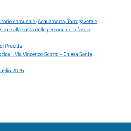
territorio comunale (Acquamorta, Torregaveta e
ito e alla sosta delle persone nella fascia
 di Procida
rocida”: Via Vincenzo Scotto - Chiesa Santa
 luglio 2026