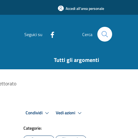
Accedi all'area personale
Seguici su
Cerca
Tutti gli argomenti
ettorato
Condividi
Vedi azioni
Categorie: