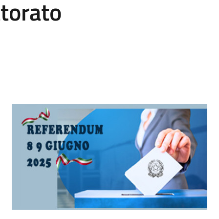
ttorato