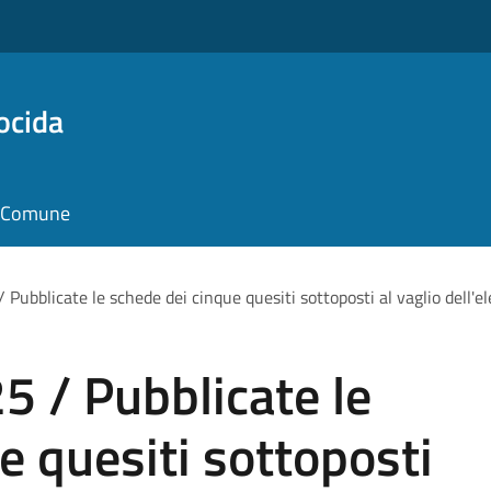
ocida
il Comune
ubblicate le schede dei cinque quesiti sottoposti al vaglio dell'el
 / Pubblicate le
e quesiti sottoposti