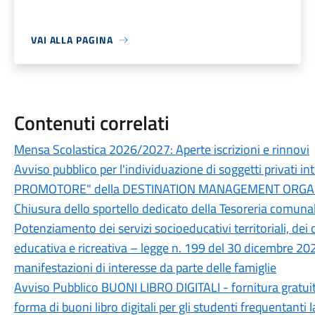
VAI ALLA PAGINA
Contenuti correlati
Mensa Scolastica 2026/2027: Aperte iscrizioni e rinnovi
Avviso pubblico per l'individuazione di soggetti privati in
PROMOTORE" della DESTINATION MANAGEMENT ORGANI
Chiusura dello sportello dedicato della Tesoreria comunal
Potenziamento dei servizi socioeducativi territoriali, dei c
educativa e ricreativa – legge n. 199 del 30 dicembre 202
manifestazioni di interesse da parte delle famiglie
Avviso Pubblico BUONI LIBRO DIGITALI - fornitura gratuita, 
forma di buoni libro digitali per gli studenti frequentanti 