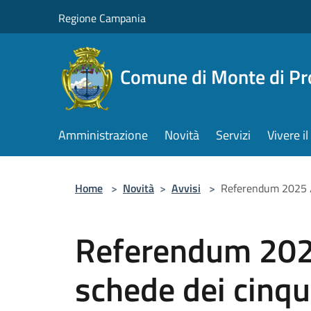
Salta al contenuto principale
Regione Campania
Comune di Monte di Pr
Amministrazione
Novità
Servizi
Vivere 
Home
>
Novità
>
Avvisi
>
Referendum 2025 / P
Referendum 2025
schede dei cinqu