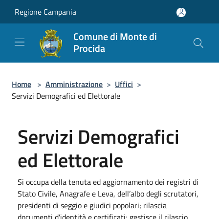
Salta al contenuto principale
Regione Campania
Comune di Monte di
Procida
Home
>
Amministrazione
>
Uffici
>
Servizi Demografici ed Elettorale
Servizi Demografici
ed Elettorale
Si occupa della tenuta ed aggiornamento dei registri di
Stato Civile, Anagrafe e Leva, dell’albo degli scrutatori,
presidenti di seggio e giudici popolari; rilascia
documenti d'identità e certificati; gestisce il rilascio