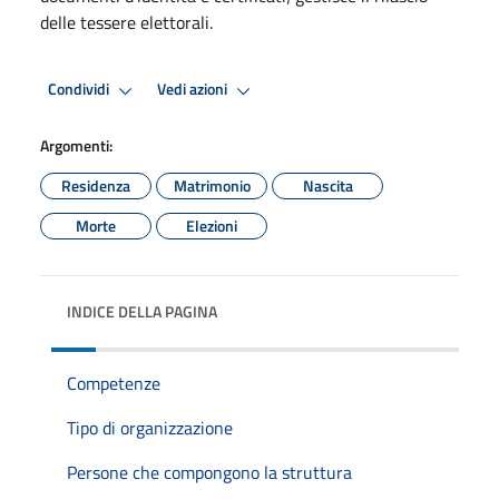
delle tessere elettorali.
Condividi
Vedi azioni
Argomenti:
Residenza
Matrimonio
Nascita
Morte
Elezioni
INDICE DELLA PAGINA
Competenze
Tipo di organizzazione
Persone che compongono la struttura