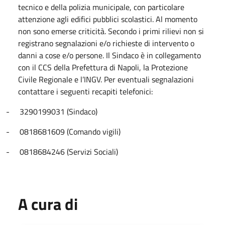
tecnico e della polizia municipale, con particolare
attenzione agli edifici pubblici scolastici. Al momento
non sono emerse criticità.
Secondo i primi rilievi non si
registrano segnalazioni e/o richieste di intervento o
danni a cose e/o persone.
Il Sindaco è in collegamento
con il CCS della Prefettura di Napoli, la Protezione
Civile Regionale e l’INGV.
Per eventuali segnalazioni
contattare i seguenti recapiti telefonici:
-
3290199031 (Sindaco)
-
0818681609 (Comando vigili)
-
0818684246 (Servizi Sociali)
A cura di