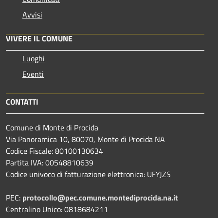
Avvisi
VIVERE IL COMUNE
Luoghi
Eventi
CONTATTI
Comune di Monte di Procida
Via Panoramica 10, 80070, Monte di Procida NA
Codice Fiscale: 80100130634
Partita IVA: 00548810639
Codice univoco di fatturazione elettronica: UFYJZS
PEC:
protocollo@pec.comune.montediprocida.na.it
Centralino Unico:
0818684211