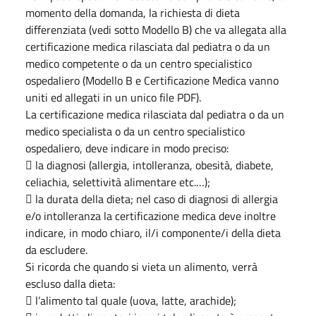
momento della domanda, la richiesta di dieta
differenziata (vedi sotto Modello B) che va allegata alla
certificazione medica rilasciata dal pediatra o da un
medico competente o da un centro specialistico
ospedaliero (Modello B e Certificazione Medica vanno
uniti ed allegati in un unico file PDF).
La certificazione medica rilasciata dal pediatra o da un
medico specialista o da un centro specialistico
ospedaliero, deve indicare in modo preciso:
 la diagnosi (allergia, intolleranza, obesità, diabete,
celiachia, selettività alimentare etc.…);
 la durata della dieta; nel caso di diagnosi di allergia
e/o intolleranza la certificazione medica deve inoltre
indicare, in modo chiaro, il/i componente/i della dieta
da escludere.
Si ricorda che quando si vieta un alimento, verrà
escluso dalla dieta:
 l’alimento tal quale (uova, latte, arachide);