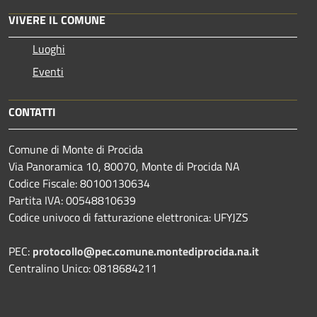
VIVERE IL COMUNE
Luoghi
Eventi
CONTATTI
Comune di Monte di Procida
Via Panoramica 10, 80070, Monte di Procida NA
Codice Fiscale: 80100130634
Partita IVA: 00548810639
Codice univoco di fatturazione elettronica: UFYJZS
PEC:
protocollo@pec.comune.montediprocida.na.it
Centralino Unico:
0818684211