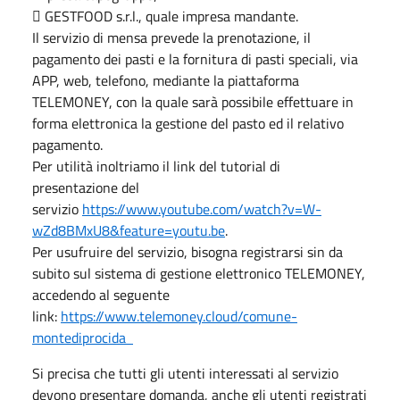
 GESTFOOD s.r.l., quale impresa mandante.
Il servizio di mensa prevede la prenotazione, il
pagamento dei pasti e la fornitura di pasti speciali, via
APP, web, telefono, mediante la piattaforma
TELEMONEY, con la quale sarà possibile effettuare in
forma elettronica la gestione del pasto ed il relativo
pagamento.
Per utilità inoltriamo il link del tutorial di
presentazione del
servizio
https://www.youtube.com/watch?v=W-
wZd8BMxU8&feature=youtu.be
.
Per usufruire del servizio, bisogna registrarsi sin da
subito sul sistema di gestione elettronico TELEMONEY,
accedendo al seguente
link:
https://www.telemoney.cloud/comune-
montediprocida
Si precisa che tutti gli utenti interessati al servizio
devono presentare domanda, anche gli utenti registrati