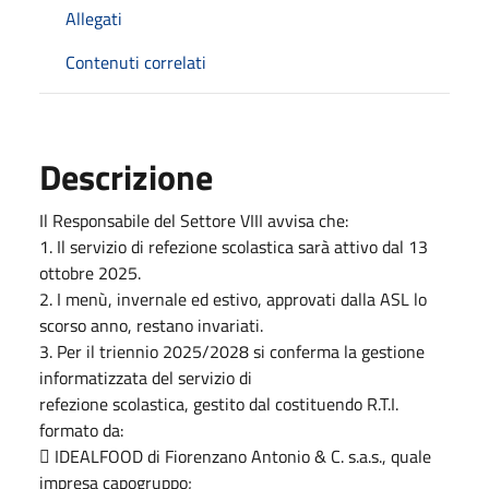
Allegati
Contenuti correlati
Descrizione
Il Responsabile del Settore VIII avvisa che:
1. Il servizio di refezione scolastica sarà attivo dal 13
ottobre 2025.
2. I menù, invernale ed estivo, approvati dalla ASL lo
scorso anno, restano invariati.
3. Per il triennio 2025/2028 si conferma la gestione
informatizzata del servizio di
refezione scolastica, gestito dal costituendo R.T.I.
formato da:
 IDEALFOOD di Fiorenzano Antonio & C. s.a.s., quale
impresa capogruppo;