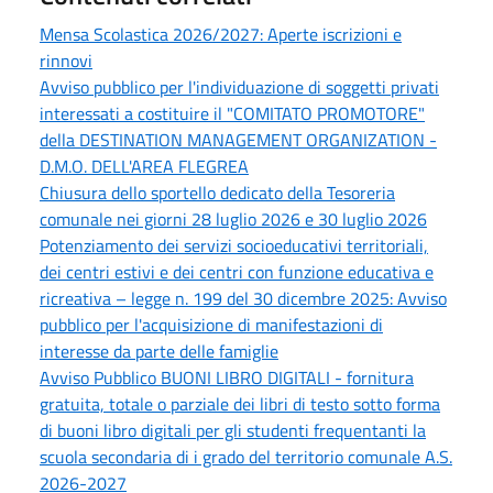
Mensa Scolastica 2026/2027: Aperte iscrizioni e
rinnovi
Avviso pubblico per l'individuazione di soggetti privati
interessati a costituire il "COMITATO PROMOTORE"
della DESTINATION MANAGEMENT ORGANIZATION -
D.M.O. DELL'AREA FLEGREA
Chiusura dello sportello dedicato della Tesoreria
comunale nei giorni 28 luglio 2026 e 30 luglio 2026
Potenziamento dei servizi socioeducativi territoriali,
dei centri estivi e dei centri con funzione educativa e
ricreativa – legge n. 199 del 30 dicembre 2025: Avviso
pubblico per l'acquisizione di manifestazioni di
interesse da parte delle famiglie
Avviso Pubblico BUONI LIBRO DIGITALI - fornitura
gratuita, totale o parziale dei libri di testo sotto forma
di buoni libro digitali per gli studenti frequentanti la
scuola secondaria di i grado del territorio comunale A.S.
2026-2027