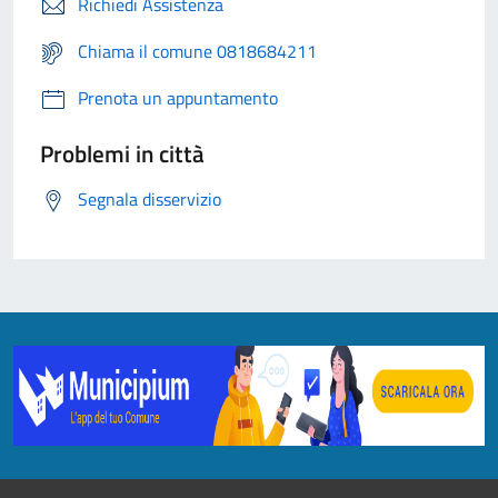
Richiedi Assistenza
Chiama il comune 0818684211
Prenota un appuntamento
Problemi in città
Segnala disservizio