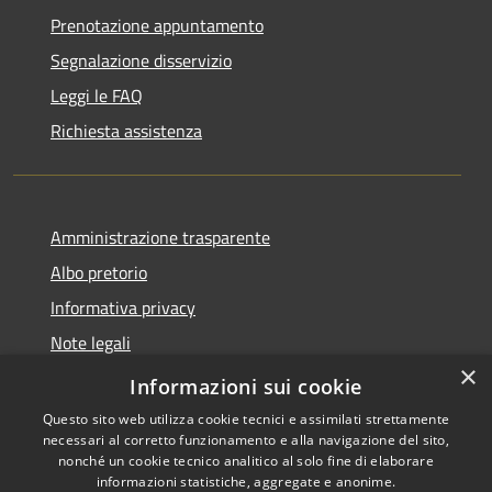
Prenotazione appuntamento
Segnalazione disservizio
Leggi le FAQ
Richiesta assistenza
Amministrazione trasparente
Albo pretorio
Informativa privacy
Note legali
×
Dichiarazione di accessibilità
Informazioni sui cookie
Questo sito web utilizza cookie tecnici e assimilati strettamente
necessari al corretto funzionamento e alla navigazione del sito,
nonché un cookie tecnico analitico al solo fine di elaborare
informazioni statistiche, aggregate e anonime.
RSS
Copyright © 2026 • Comune di