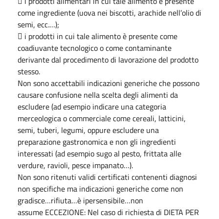
 i prodotti alimentari in cui tale alimento è presente
come ingrediente (uova nei biscotti, arachide nell’olio di
semi, ecc.…);
 i prodotti in cui tale alimento è presente come
coadiuvante tecnologico o come contaminante
derivante dal procedimento di lavorazione del prodotto
stesso.
Non sono accettabili indicazioni generiche che possono
causare confusione nella scelta degli alimenti da
escludere (ad esempio indicare una categoria
merceologica o commerciale come cereali, latticini,
semi, tuberi, legumi, oppure escludere una
preparazione gastronomica e non gli ingredienti
interessati (ad esempio sugo al pesto, frittata alle
verdure, ravioli, pesce impanato…).
Non sono ritenuti validi certificati contenenti diagnosi
non specifiche ma indicazioni generiche come non
gradisce…rifiuta…è ipersensibile…non
assume ECCEZIONE: Nel caso di richiesta di DIETA PER