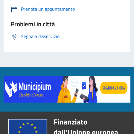
Prenota un appuntamento
Problemi in città
Segnala disservizio