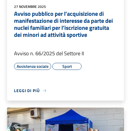
27 NOVEMBRE 2025
Avviso pubblico per l’acquisizione di
manifestazione di interesse da parte dei
nuclei familiari per l’iscrizione gratuita
dei minori ad attività sportive
Avviso n. 66/2025 del Settore II
Assistenza sociale
Sport
LEGGI DI PIÙ