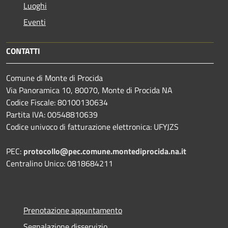
Luoghi
Eventi
CONTATTI
Comune di Monte di Procida
Via Panoramica 10, 80070, Monte di Procida NA
Codice Fiscale: 80100130634
Partita IVA: 00548810639
Codice univoco di fatturazione elettronica: UFYJZS
PEC:
protocollo@pec.comune.montediprocida.na.it
Centralino Unico:
0818684211
Prenotazione appuntamento
Segnalazione disservizio