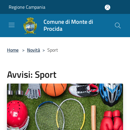
Salta al contenuto principale
Regione Campania
Comune di Monte di
Procida
Home
>
Novità
>
Sport
Avvisi: Sport