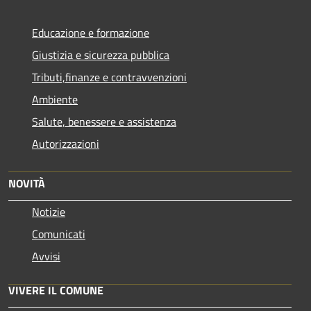
Educazione e formazione
Giustizia e sicurezza pubblica
Tributi,finanze e contravvenzioni
Ambiente
Salute, benessere e assistenza
Autorizzazioni
NOVITÀ
Notizie
Comunicati
Avvisi
VIVERE IL COMUNE