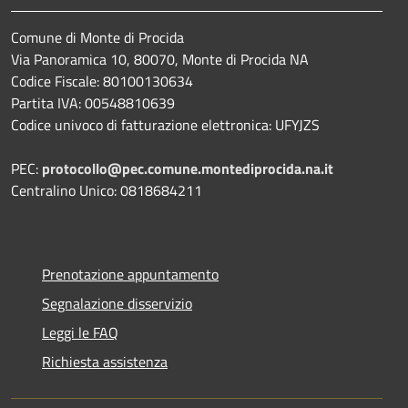
Comune di Monte di Procida
Via Panoramica 10, 80070, Monte di Procida NA
Codice Fiscale: 80100130634
Partita IVA: 00548810639
Codice univoco di fatturazione elettronica: UFYJZS
PEC:
protocollo@pec.comune.montediprocida.na.it
Centralino Unico:
0818684211
Prenotazione appuntamento
Segnalazione disservizio
Leggi le FAQ
Richiesta assistenza