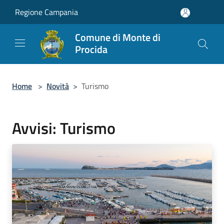
Salta al contenuto principale
Regione Campania
Comune di Monte di
Procida
Home
>
Novità
>
Turismo
Avvisi: Turismo