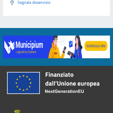
Segnala disservizio